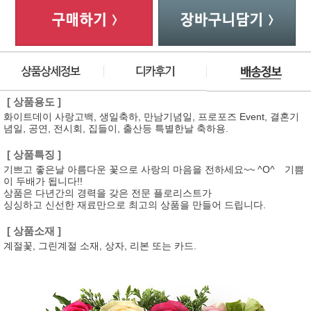
[ 상품용도 ]
화이트데이 사랑고백, 생일축하, 만남기념일, 프로포즈 Event, 결혼기
념일, 공연, 전시회, 집들이, 출산등 특별한날 축하용.
[ 상품특징 ]
기쁘고 좋은날 아름다운 꽃으로 사랑의 마음을 전하세요~~ ^O^ 기쁨
이 두배가 됩니다!!
상품은 다년간의 경력을 갖은 전문 플로리스트가
싱싱하고 신선한 재료만으로 최고의 상품을 만들어 드립니다.
[ 상품소재 ]
계절꽃, 그린계절 소재, 상자, 리본 또는 카드.