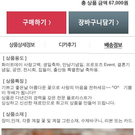
총 상품 금액
67,000
원
[ 상품용도 ]
화이트데이 사랑고백, 생일축하, 만남기념일, 프로포즈 Event, 결혼기
념일, 공연, 전시회, 집들이, 출산등 특별한날 축하용.
[ 상품특징 ]
기쁘고 좋은날 아름다운 꽃으로 사랑의 마음을 전하세요~~ ^O^ 기쁨
이 두배가 됩니다!!
상품은 다년간의 경력을 갖은 전문 플로리스트가
싱싱하고 신선한 재료만으로 최고의 상품을 만들어 드립니다.
[ 상품소재 ]
장미,안개, 각종 계절 꽃 및 계절 그린소재, 수제바구니, 리본 또는 카드.