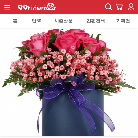
홈
탑50
시즌상품
간편검색
기획전