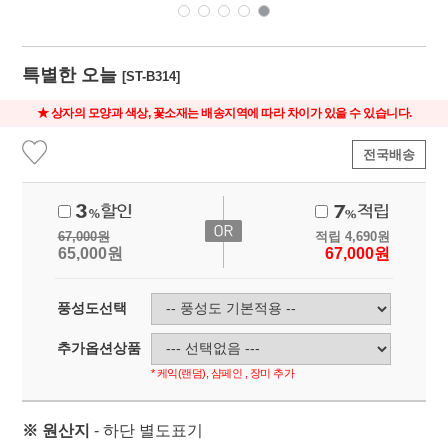
특별한 오늘
[ST-B314]
★ 상자의 모양과 색상, 꽃소재는 배송지역에 따라 차이가 있을 수 있습니다.
전국배송
67,000
원
적립
4,690
원
65,000
원
67,000
원
풍성도선택
추가옵션상품
* 케익(랜덤), 샴페인 , 장미 추가
※ 원산지
- 하단 별도표기