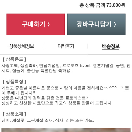
총 상품 금액
73,000
원
[ 상품용도 ]
사랑고백, 생일축하, 만남기념일, 프로포즈 Event, 결혼기념일, 공연, 전
시회, 집들이, 출산등 특별한날 축하용.
[ 상품특징 ]
기쁘고 좋은날 아름다운 꽃으로 사랑의 마음을 전하세요~~ ^O^ 기쁨
이 두배가 됩니다!!
상품은 다년간의 경력을 갖은 전문 플로리스트가
싱싱하고 신선한 재료만으로 최고의 상품을 만들어 드립니다.
[ 상품소재 ]
장미, 계절꽃, 그린계절 소재, 상자, 리본 또는 카드.