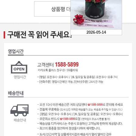
아름답게 잘 꾸며 꽃이 더
예쁘게 보이네요..받은 사
람이 매우 만족해 해서 그
또한 좋았습니다~
2026-05-22
2026-05-14