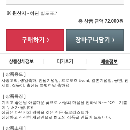
※ 원산지
- 하단 별도표기
총 상품 금액
72,000
원
[ 상품용도 ]
사랑고백, 생일축하, 만남기념일, 프로포즈 Event, 결혼기념일, 공연, 전
시회, 집들이, 출산등 특별한날 축하용.
[ 상품특징 ]
기쁘고 좋은날 아름다운 꽃으로 사랑의 마음을 전하세요~~ ^O^ 기쁨
이 두배가 됩니다!!
상품은 다년간의 경력을 갖은 전문 플로리스트가
싱싱하고 신선한 재료만으로 최고의 상품을 만들어 드립니다.
[ 상품소재 ]