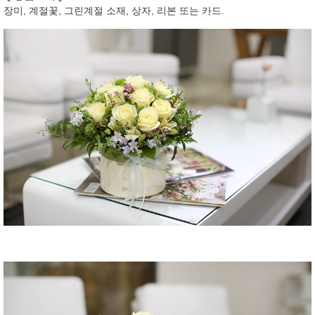
장미, 계절꽃, 그린계절 소재, 상자, 리본 또는 카드.