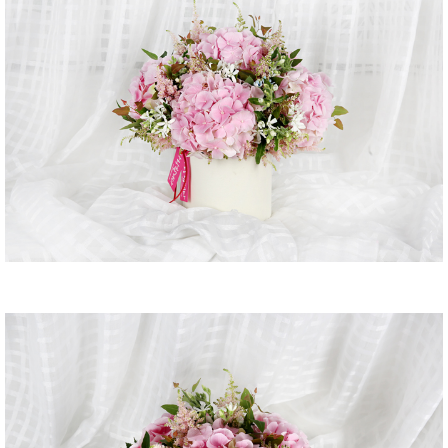
수국, 각종 계절 꽃 및 계절 그린소재, 리본 또는 카드.