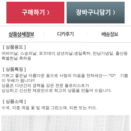
※ 원산지
- 하단 별도표기
총 상품 금액
70,000
원
[ 상품용도 ]
어버이날, 스승의날, 로즈데이,성년의날,생일축하, 만남기념일, 출산등
특별한날 축하용
[ 상품특징 ]
기쁘고 좋은날 아름다운 꽃으로 사랑의 마음을 전하세요~~ ^O^ 기쁨
이 두배가 됩니다!!
상품은 다년간의 경력을 갖은 전문 플로리스트가
싱싱하고 신선한 재료만으로 최고의 상품을 만들어 드립니다.
[ 상품소재 ]