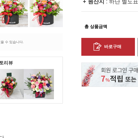
+ 원산지
: 하단 별도
총 상품금액
을 수 있습니다.
바로구매
포토리뷰