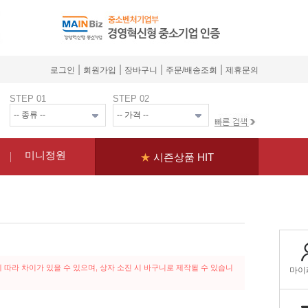
|
|
|
|
로그인
회원가입
장바구니
주문/배송조회
제휴문의
STEP 01
STEP 02
미니정원
★
시즌상품 HIT
따라 차이가 있을 수 있으며, 상자 소진 시 바구니로 제작될 수 있습니