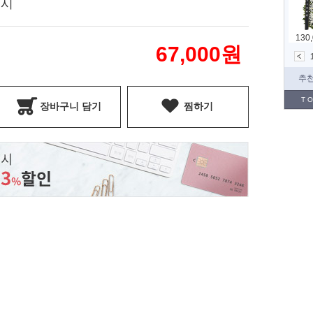
표시
67,000
원
장바구니 담기
찜하기