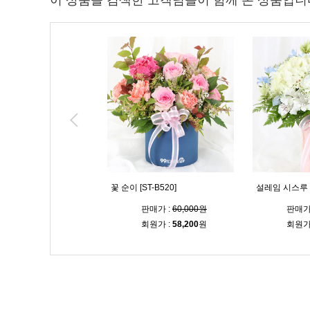
이 상품을 검색한 고객님들이 함께 본 상품입니
 [ST-B519]
꽃 순이 [ST-B520]
설레임 시스루 다
판매가 :
64,000원
판매가 :
60,000원
판매가
회원가 :
62,100
원
회원가 :
58,200
원
회원가