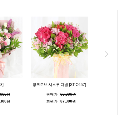
8]
핑크모브 시스루 다발 [ST-C657]
블루밍 시스루 다발 [ST-C
,000원
판매가 :
90,000원
판매가 :
90,000
,300
원
회원가 :
87,300
원
회원가 :
87,300