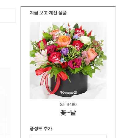
지금 보고 계신 상품
ST-B480
꽃~날
풍성도 추가