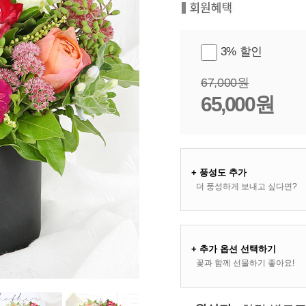
3% 할인
67,000원
65,000원
+ 풍성도 추가
더 풍성하게 보내고 싶다면?
+ 추가 옵션 선택하기
꽃과 함께 선물하기 좋아요!