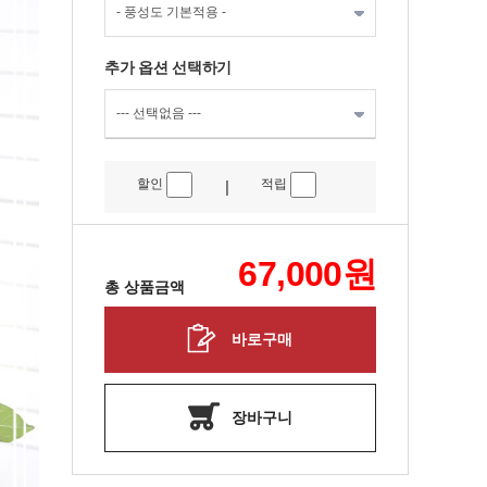
추가 옵션 선택하기
할인
적립
|
67,000
원
총 상품금액
바로구매
장바구니