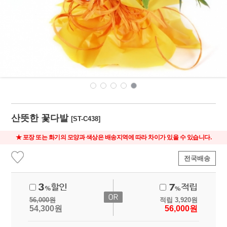
산뜻한 꽃다발
[ST-C438]
★ 포장 또는 화기의 모양과 색상은 배송지역에 따라 차이가 있을 수 있습니다.
전국배송
56,000
원
적립
3,920
원
54,300
원
56,000
원