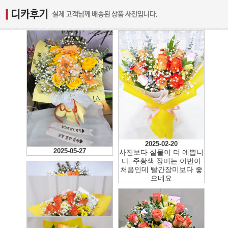
2025-02-20
2025-05-27
사진보다 실물이 더 예쁩니
다. 주황색 장미는 이번이
처음인데 빨간장미보다 좋
으네요