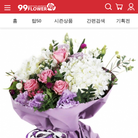
홈
탑50
시즌상품
간편검색
기획전