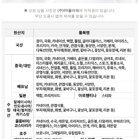
▣ 모든 상품 사진은
(주)99플라워
에 저작권이 있습니다.
무단 도용시 법적 제재를 받을 수 있습니다.