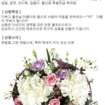
념일, 공연, 전시회, 집들이, 출산등 특별한날 축하용.
[ 상품특징 ]
기쁘고 좋은날 아름다운 꽃으로 사랑의 마음을 전하세요~~ ^O^ 기쁨
이 두배가 됩니다!!
상품은 다년간의 경력을 갖은 전문 플로리스트가
싱싱하고 신선한 재료만으로 최고의 상품을 만들어 드립니다.
[ 상품소재 ]
계절꽃,그린 계절소재, 축하 메세지 카드 또는 리본