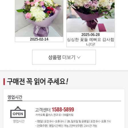
2025-06-28
2025-02-14
싱싱한 꽃들 예뻐요 감사합
니다!