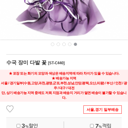
수국 장미 다발 꽃
[ST-C440]
★ 포장 또는 화기의 모양과 색상은 배송지역에 따라 차이가 있을 수 있습니다.
★
배송가능 지역
서울 / 경기일부(수원,고양,과천,광명,군포,부천,성남,안양,평택,오산,의왕) / 부산 / 인천 / 광
주 / 대구 / 대전
단, 상기 배송가능 지역 중에도 저희 지점과 배송지 거리가 멀면 배송이 불가할 수 있습니
다.
서울,경기 일부배송