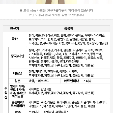
▣ 모든 상품 사진은
(주)99플라워
에 저작권이 있습니다.
무단 도용시 법적 제재를 받을 수 있습니다.