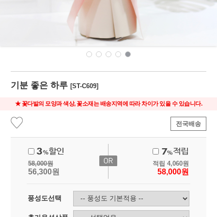
기분 좋은 하루
[ST-C609]
★ 꽃다발의 모양과 색상, 꽃소재는 배송지역에 따라 차이가 있을 수 있습니다.
전국배송
58,000
원
적립
4,060
원
56,300
원
58,000
원
풍성도선택