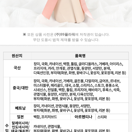
▣ 모든 상품 사진은
(주)99플라워
에 저작권이 있습니다.
무단 도용시 법적 제재를 받을 수 있습니다.