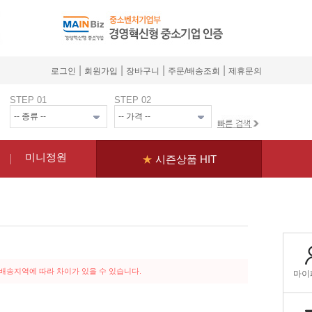
|
|
|
|
로그인
회원가입
장바구니
주문/배송조회
제휴문의
STEP 01
STEP 02
미니정원
★
시즌상품 HIT
 배송지역에 따라 차이가 있을 수 있습니다.