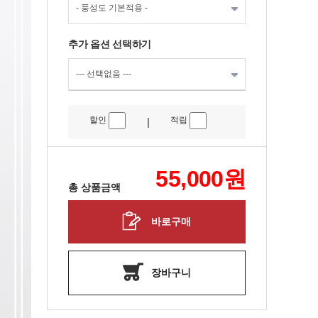
추가 옵션 선택하기
할인
적립
|
55,000
원
총 상품금액
바로구매
장바구니