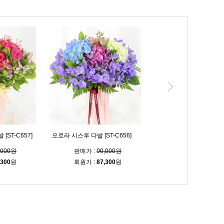
ST-C657]
오로라 시스루 다발 [ST-C656]
블루밍 시스루 다발 [ST-C
,000원
판매가 :
90,000원
판매가 :
90,000
,300
원
회원가 :
87,300
원
회원가 :
87,300