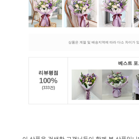
상품은 계절 및 배송지역에 따라 다소 차이가 있
베스트 
리뷰평점
100%
(333건)