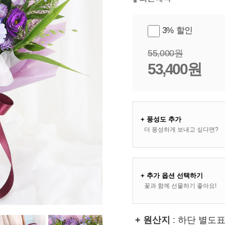
3% 할인
55,000원
53,400원
+ 풍성도 추가
더 풍성하게 보내고 싶다면?
+ 추가 옵션 선택하기
꽃과 함께 선물하기 좋아요!
+ 원산지
: 하단 별도