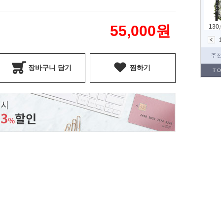
55,000
원
장바구니 담기
찜하기