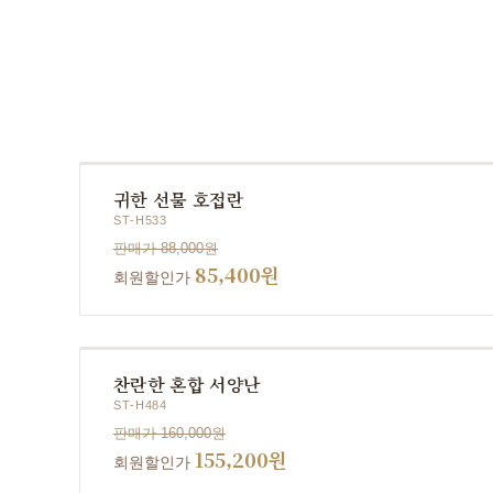
귀한 선물 호접란
ST-H533
판매가 88,000원
85,400원
회원할인가
찬란한 혼합 서양난
ST-H484
판매가 160,000원
155,200원
회원할인가