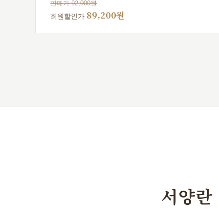
판매가 92,000원
89,200원
회원할인가
서양