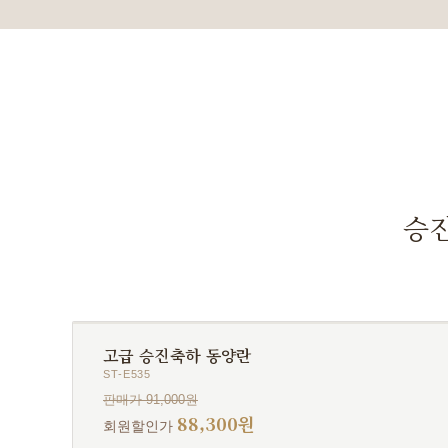
승진
고급 승진축하 동양란
ST-E535
판매가 91,000원
88,300원
회원할인가