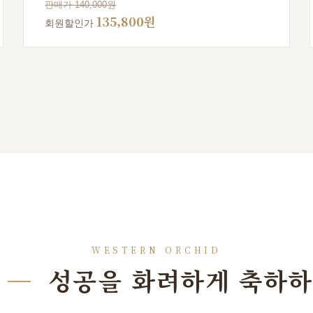
판매가 140,000원
135,800원
회원할인가
WESTERN ORCHID
란
—
성공을 화려하게 축하하