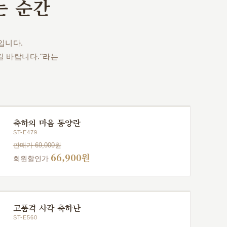
는 순간
입니다.
 바랍니다."라는
축하의 마음 동양란
ST-E479
판매가 69,000원
66,900원
회원할인가
고품격 사각 축하난
ST-E560