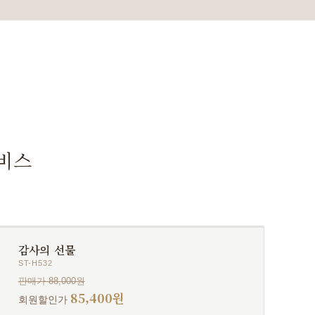
서비스
감사의 선물
ST-H532
판매가 88,000원
85,400원
회원할인가