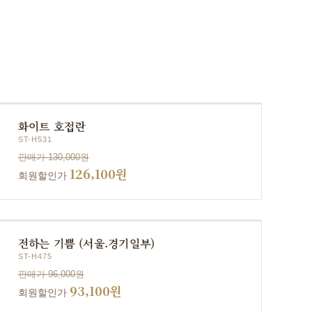
화이트 호접란
ST-H531
판매가 130,000원
126,100원
회원할인가
전하는 기쁨 (서울.경기일부)
ST-H475
판매가 96,000원
93,100원
회원할인가