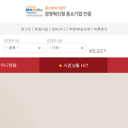
|
|
|
|
로그인
회원가입
장바구니
주문/배송조회
제휴문의
STEP 01
STEP 02
미니정원
★
시즌상품 HIT