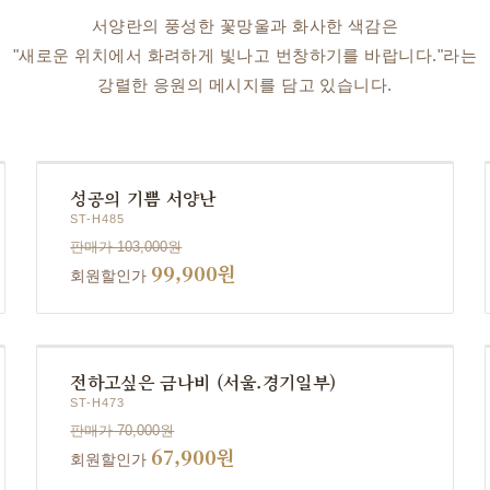
서양란의 풍성한 꽃망울과 화사한 색감은
"새로운 위치에서 화려하게 빛나고 번창하기를 바랍니다."라는
강렬한 응원의 메시지를 담고 있습니다.
성공의 기쁨 서양난
ST-H485
판매가 103,000원
99,900원
회원할인가
전하고싶은 금나비 (서울.경기일부)
ST-H473
판매가 70,000원
67,900원
회원할인가