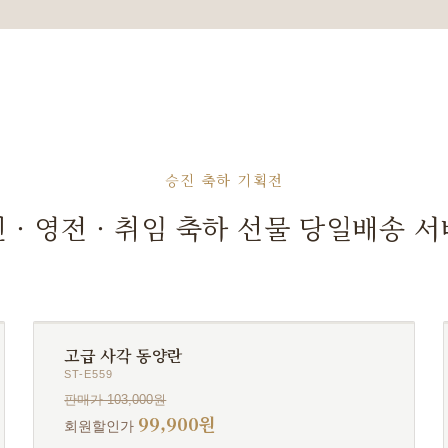
승진 축하 기획전
 · 영전 · 취임 축하 선물 당일배송 
고급 사각 동양란
ST-E559
판매가 103,000원
99,900원
회원할인가