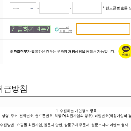
-
-
* 핸드폰번호를 
※
파일첨부
가 필요하신 경우는 우측의
채팅상담
을 통해서 가능합니다.
취급방침