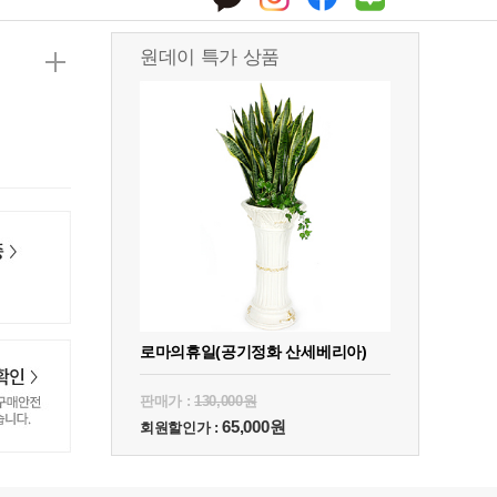
원데이 특가 상품
로마의휴일(공기정화 산세베리아)
판매가 :
130,000원
65,000원
회원할인가 :