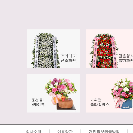
|
|
|
회사소개
이용약관
개인정보취급방침