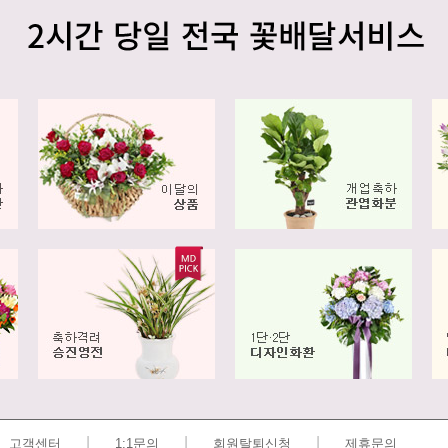
|
|
|
고객센터
1:1문의
회원탈퇴신청
제휴문의